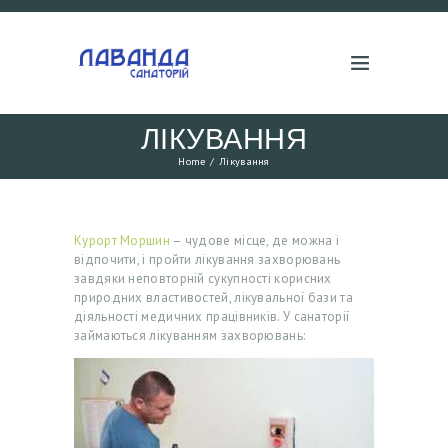
ЛІКУВАННЯ
Home
Лікування
Курорт Моршин
– чудове місце, де можна і
відпочити, і пройти лікування захворювань
завдяки неповторній сукупності корисних
природних властивостей, лікувальної бази та
діяльності медичних працівників. У санаторії
займаються лікуванням захворювань: